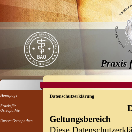
Praxis 
Homepage
Datenschutzerklärung
Praxis für
D
Osteopathie
Geltungsbereich
Unsere Osteopathen
Diese Datenschutzerklä