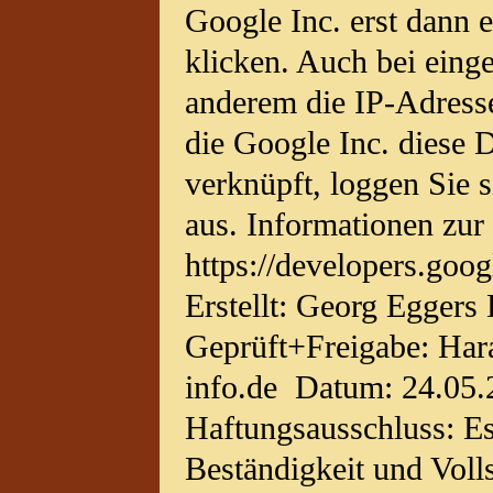
Google Inc. erst dann 
klicken. Auch bei eing
anderem die IP-Adresse
die Google Inc. diese 
verknüpft, loggen Sie 
aus. Informationen zur 
https://developers.goo
Erstellt: Georg Egger
Geprüft+Freigabe: Har
info.de Datum: 24.05.
Haftungsausschluss: Es
Beständigkeit und Voll