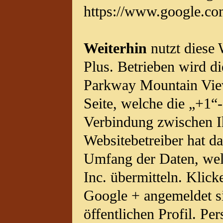
https://www.google.com
Weiterhin
nutzt diese 
Plus. Betrieben wird d
Parkway Mountain Vie
Seite, welche die „+1“-S
Verbindung zwischen I
Websitebetreiber hat da
Umfang der Daten, wel
Inc. übermitteln. Klic
Google + angemeldet sin
öffentlichen Profil. P