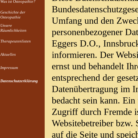
Was ist Osteopathie?
Bundesdatenschutzgeset
Geschichte der
Osteopathie
Umfang und den Zwec
Unsere
personenbezogener Dat
Räumlichkeiten
Eggers D.O., Innsbruck
Therapeutenlisten
informieren. Der Websi
Aktuelles
ernst und behandelt Ih
Impressum
entsprechend der geset
Datenschutzerklärung
Datenübertragung im In
bedacht sein kann. Ein
Zugriff durch Fremde is
Websitebetreiber bzw. 
auf die Seite und speic