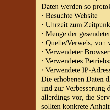
Daten werden so protok
· Besuchte Website
· Uhrzeit zum Zeitpunk
· Menge der gesendete
· Quelle/Verweis, von 
· Verwendeter Browser
· Verwendetes Betrieb
· Verwendete IP-Adres
Die erhobenen Daten di
und zur Verbesserung d
allerdings vor, die Ser
sollten konkrete Anhal