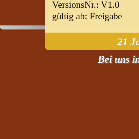
VersionsNr.: V1.0
gültig ab: Freigabe
21 J
Bei uns i