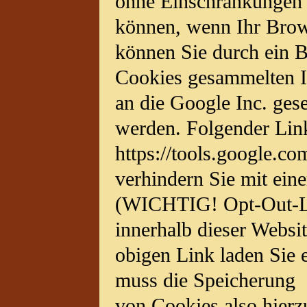
ohne Einschränkungen 
können, wenn Ihr Brows
können Sie durch ein B
Cookies gesammelten In
an die Google Inc. ges
werden. Folgender Link
https://tools.google.c
verhindern Sie mit ein
(WICHTIG! Opt-Out-Lin
innerhalb dieser Websit
obigen Link laden Sie 
muss die Speicherung
von Cookies also hierz