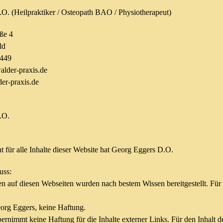
O. (Heilpraktiker / Osteopath BAO / Physiotherapeut)
ße 4
ld
6449
lder-praxis.de
er-praxis.de
.O.
 für alle Inhalte dieser Website hat Georg Eggers D.O.
uss:
n auf diesen Webseiten wurden nach bestem Wissen bereitgestellt. Für F
org Eggers, keine Haftung.
rnimmt keine Haftung für die Inhalte externer Links. Für den Inhalt der