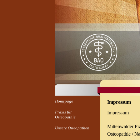
Homepage
Impressum
Praxis für
Impressum
Osteopathie
Mittenwalder Pr
Unsere Osteopathen
Osteopathie / Na