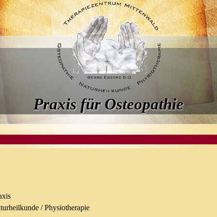
Praxis für Osteopathie
axis
turheilkunde / Physiotherapie